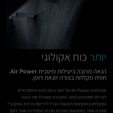
יותר
כוח אקולוגי
הנאה מרובה ביעילות מיטבית
Air Power
.
חווית מקלחת בצורה יוצאת דופן.
טכנולוגית Air Power של הנס גרוהה הינה פיתוח חדש
לברזים חסכוניים במים. המערכת משפרת את הנאת
המקלחת באמצעות התאמת הברז לדרישת צריכת המים ע"י
שאיבת אוויר באמצעות מערכת מכנית המחדירה אוויר לתוך