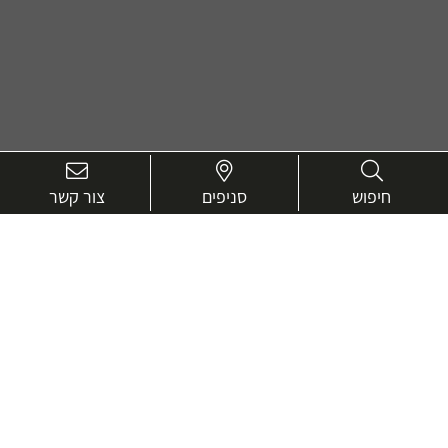
חיפוש
סניפים
צור קשר
בואו נכיר טוב יותר.
אנחנו כאן כדי לעזור ולייעץ בכל שאלה
שם
מלא