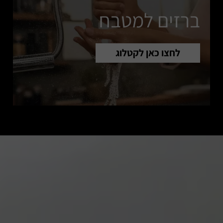
ברזים למטבח
לחצו כאן לקטלוג