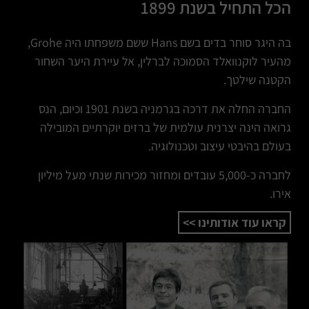
הכל התחיל בשנת 1899
בה היגר סוחר בדים בשם Hans ששם משפחתו היה Grohe,
מהעיר לוקנוואלד הסמוכה לברלין, אל עיירת היער השחור
הקטנה שילטך.
החברה החלה את דרכה בגרמניה בשנת 1901 וכיום, הנס
גרואה הינה יצרנית עולמית של ברזים יוקרתיים המובילה
בעולם בהיבטי עיצוב וטכנולוגיה.
לחברה כ-5,000 עובדים ומחזור מכירות שנתי מעל מיליון
אירו.
קראו עוד אודותינו >>