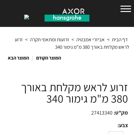
הנס
גרואה
דף הבית
>
אביזרי אמבטיה
>
זרועות ומתאמי תקרה
>
זרוע
לראש מקלחת באורך 380 מ"מ גימור 340
|
המוצר הקודם
המוצר הבא
זרוע לראש מקלחת באורך
380 מ"מ גימור 340
מק"ט:
27413340
צבע: