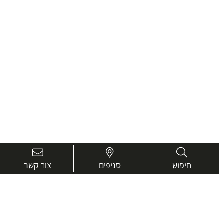
חיפוש
סניפים
צור קשר
בואו נכיר טוב יותר.