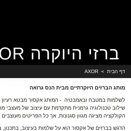
ברזי היוקרה AXOR
דף הבית
>
AXOR
מותג הברזים היוקרתיים מבית הנס גרואה
לשלמות במטבח ובאמבטיה - המותג אקסור מבטא רעיון פ
שילוב טכנולוגיה גרמנית מתקדמת עם עיצוב של מעצבי מוצ
הקולקציה מציגה מגוון סגנונות, אך כל הפריטים מעוצבים
הדגש בברזים של אקסור הוא על שלמות בעיצוב, בתכנון, ב