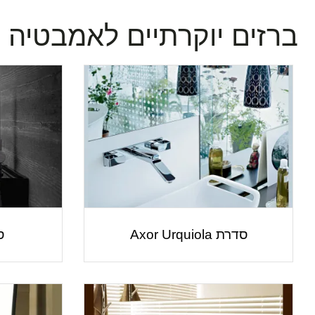
ברזים יוקרתיים לאמבטיה - XOR
סדרת Axor Urquiola
סד