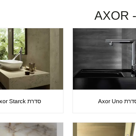
A
רת Axor Uno
סדרת Axor Starck