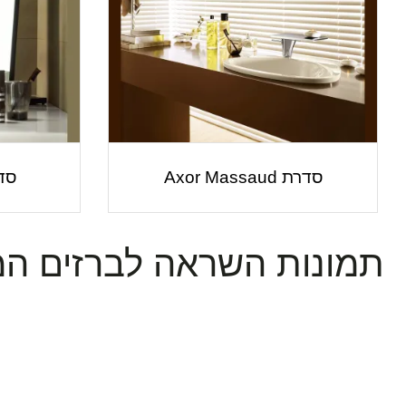
סדרת Axor Massaud
סדרת io
תמונות השראה לברזים המהפכ