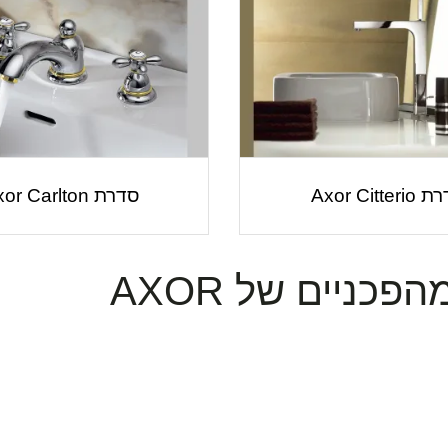
Axor Citter
סדרת Axor Carlton
ניים של AXOR