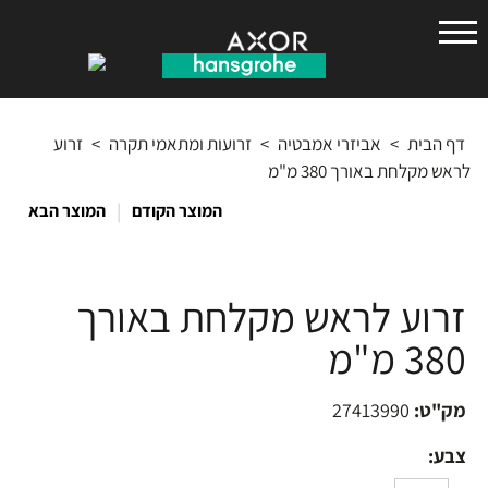
הנס
גרואה
דף הבית
>
אביזרי אמבטיה
>
זרועות ומתאמי תקרה
>
זרוע
לראש מקלחת באורך 380 מ"מ
|
המוצר הקודם
המוצר הבא
זרוע לראש מקלחת באורך
380 מ"מ
מק"ט:
27413990
צבע: