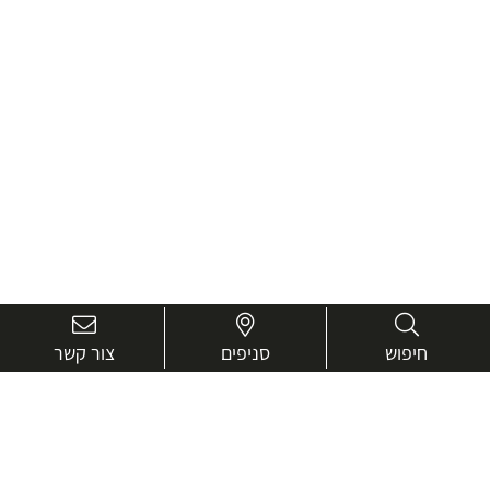
חיפוש
סניפים
צור קשר
בואו נכיר טוב יותר.