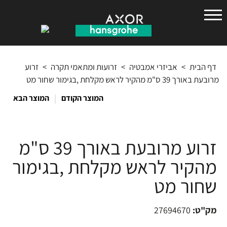
הנס
גרואה
דף הבית
>
אביזרי אמבטיה
>
זרועות ומתאמי תקרה
>
זרוע
מרובעת באורך 39 ס"מ מהקיר לראש מקלחת ,בגימור שחור מט
|
המוצר הקודם
המוצר הבא
זרוע מרובעת באורך 39 ס"מ
מהקיר לראש מקלחת ,בגימור
שחור מט
מק"ט:
27694670