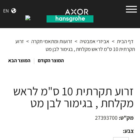
הנס
EN
גרואה
דף הבית
>
אביזרי אמבטיה
>
זרועות ומתאמי תקרה
>
זרוע
תקרתית 10 ס"מ לראש מקלחת , בגימור לבן מט
|
המוצר הקודם
המוצר הבא
זרוע תקרתית 10 ס"מ לראש
מקלחת , בגימור לבן מט
מק"ט:
27393700
צבע: