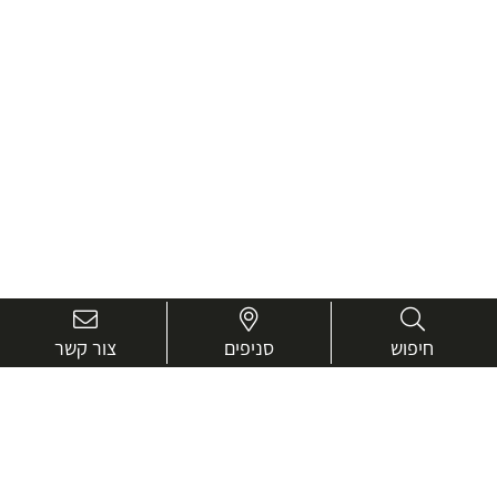
חיפוש
סניפים
צור קשר
בואו נכיר טוב יותר.