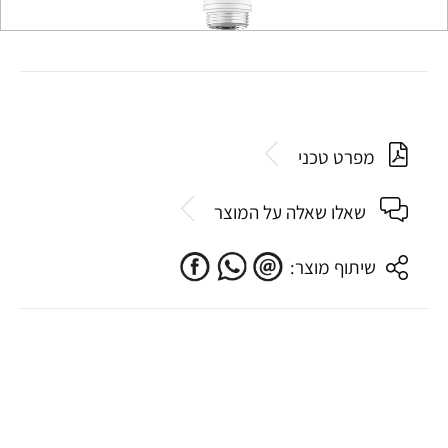
מפרט טכני
שאלו שאלה על המוצר
שיתוף מוצר: