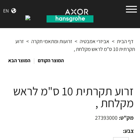
הנס
EN
גרואה
דף הבית
>
אביזרי אמבטיה
>
זרועות ומתאמי תקרה
>
זרוע
תקרתית 10 ס"מ לראש מקלחת ,
|
המוצר הקודם
המוצר הבא
זרוע תקרתית 10 ס"מ לראש
מקלחת ,
מק"ט:
27393000
צבע: