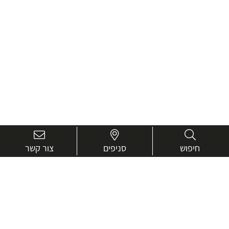
חיפוש
סניפים
צור קשר
בואו נכיר טוב יותר.
אנחנו כאן כדי לעזור ולייעץ בכל שאלה