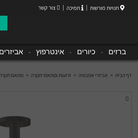
צור קשר
חנויות מורשות
תמיכה
הנס
גרואה
ברזים
כיורים
אינטרפוץ
אביזרים
דף הבית
>
אביזרי אמבטיה
>
זרועות ומתאמי תקרה
>
מתאם תקרתי באורך 30 ס"מ לראש מקלחת, כולל רו