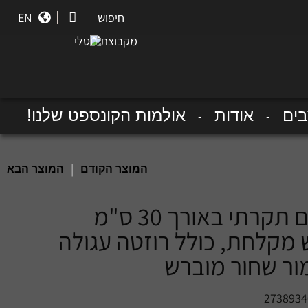
חיפוש
חיפוש
EN
מקבוצת נוטלי
ים
אודות
אולמות הקונספט שלנו!
|
המוצר הקודם
המוצר הבא
מתאם תקרתי באורך 30 ס"מ
מקלחת, כולל רוזטה עגולה
מור שחור מוברש
2738934