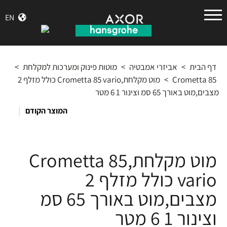
הנס
EN
גרואה
דף הבית
>
אביזרי אמבטיה
>
מוטות פינוק ומערכות למקלחת
>
Crometta 85
>
מוט מקלחת,Crometta 85 vario כולל מזלף 2
מצבים,מוט באורך 65 סמ וצינור 1 6 מטר
|
המוצר הקודם
מוט מקלחת,Crometta 85
vario כולל מזלף 2
מצבים,מוט באורך 65 סמ
וצינור 1 6 מטר