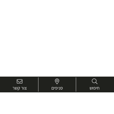
חיפוש
סניפים
צור קשר
בואו נכיר טוב יותר.