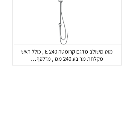
מוט משולב מדגם קרומטה 240 E , כולל ראש
מקלחת מרובע 240 ממ , מזלפף…