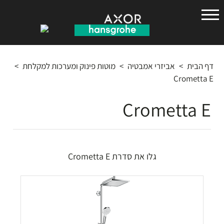
הנס
גרואה
דף הבית
>
אביזרי אמבטיה
>
מוטות פינוק ומערכות למקלחת
>
Crometta E
Crometta E
גלו את סדרת Crometta E