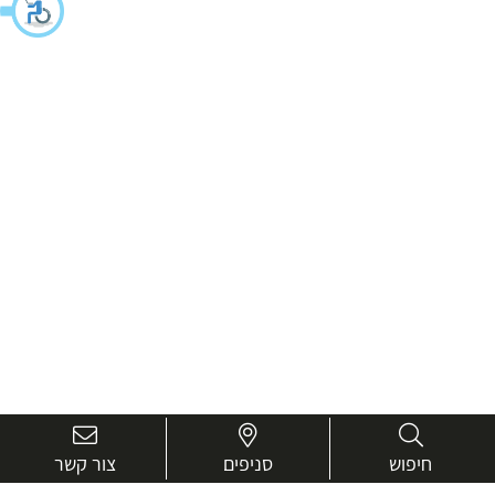
חיפוש
סניפים
צור קשר