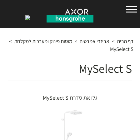
הנס
גרואה
דף הבית
>
אביזרי אמבטיה
>
מוטות פינוק ומערכות למקלחת
>
MySelect S
MySelect S
גלו את סדרת MySelect S