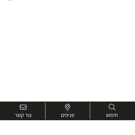
חיפוש
סניפים
צור קשר