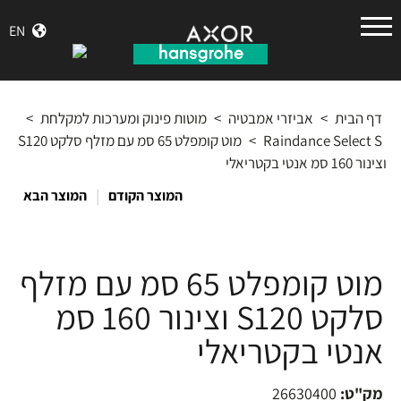
הנס
EN
גרואה
דף הבית
>
אביזרי אמבטיה
>
מוטות פינוק ומערכות למקלחת
>
Raindance Select S
>
מוט קומפלט 65 סמ עם מזלף סלקט S120
וצינור 160 סמ אנטי בקטריאלי
|
המוצר הקודם
המוצר הבא
מוט קומפלט 65 סמ עם מזלף
סלקט S120 וצינור 160 סמ
אנטי בקטריאלי
מק"ט:
26630400