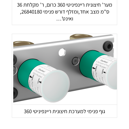
מער’ חיצונית ריינפיניטי 360 כרום, ר’ מקלחת 36
ס"מ מצב אחד,ומזלף דורש פנימי 26840180,
ואינט’…
גוף פנימי למערכת חיצונית ריינפיניטי 360