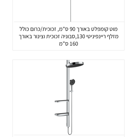
מוט קומפלט באורך 90 ס"מ, זכוכית/כרום כולל
מזלף ריינפיניטי 130,סבוניה זכוכית וצינור באורך
160 ס"מ