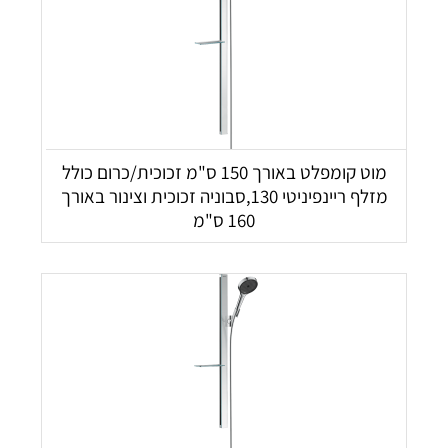
מוט קומפלט באורך 150 ס"מ זכוכית/כרום כולל
מזלף ריינפיניטי 130,סבוניה זכוכית וצינור באורך
160 ס"מ