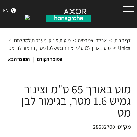
הנס
EN
גרואה
דף הבית
>
אביזרי אמבטיה
>
מוטות פינוק ומערכות למקלחת
>
Unica
>
מוט באורך 65 ס"מ וצינור גמיש 1.6 מטר, בגימור לבן מט
|
המוצר הקודם
המוצר הבא
מוט באורך 65 ס"מ וצינור
גמיש 1.6 מטר, בגימור לבן
מט
מק"ט:
28632700