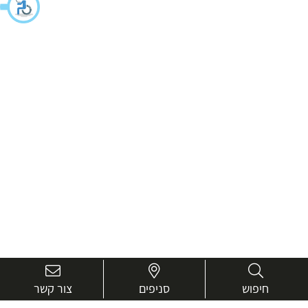
חיפוש
סניפים
צור קשר