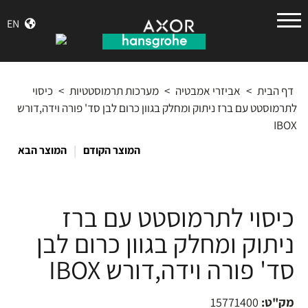
הנס
EN
גרואה
דף הבית
>
אביזרי אמבטיה
>
מערכות תרמוסטטיות
>
כיסוי
לתרמוסטט עם ברז ניתוק ומחלק בגוון כרום לבן סד' פורה וידה,דורש
IBOX
|
המוצר הקודם
המוצר הבא
כיסוי לתרמוסטט עם ברז
ניתוק ומחלק בגוון כרום לבן
סד' פורה וידה,דורש IBOX
מק"ט:
15771400