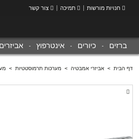
חנויות מורשות
תמיכה
צור קשר
הנס
גרואה
ברזים
כיורים
אינטרפוץ
אביזרים
דף הבית
>
אביזרי אמבטיה
>
מערכות תרמוסטטיות
>
מער' תרמוסטטית 