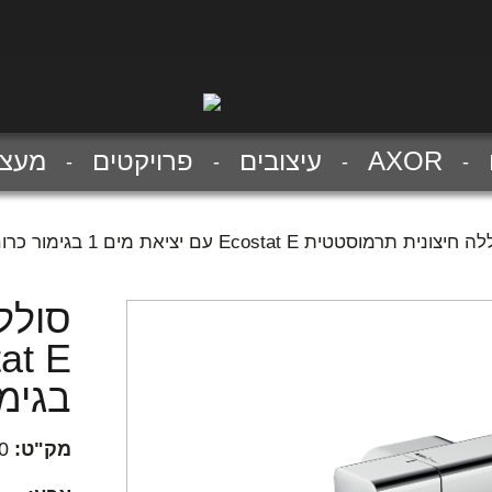
AXOR
עיצובים
פרויקטים
מעצב
חיצונית תרמוסטטית Ecostat E עם יציאת מים 1 בגימור כרום
סולל
בגימו
מק"ט:
0