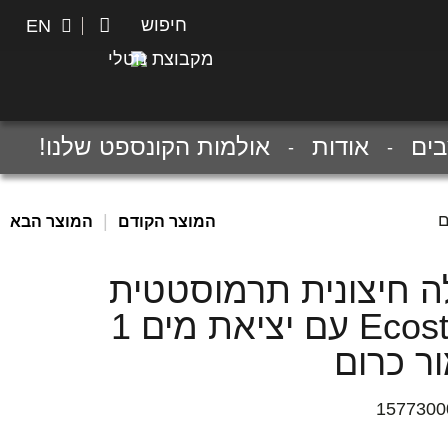
חיפוש
חיפוש
EN
מקבוצת נוטלי
ים
אודות
אולמות הקונספט שלנו!
|
המוצר הקודם
המוצר הבא
ה חיצונית תרמוסטטית
Ecostat E עם יציאת מים 1
ר כרום
1577300