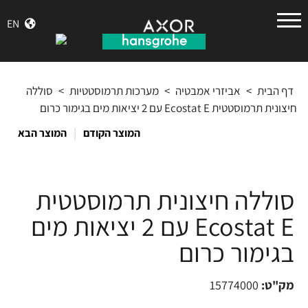
הנס
EN
גרואה
דף הבית
>
אביזרי אמבטיה
>
מערכות תרמוסטטיות
>
סוללה
חיצונית תרמוסטטית Ecostat E עם 2 יציאות מים בגימור כרום
|
המוצר הקודם
המוצר הבא
סוללה חיצונית תרמוסטטית
Ecostat E עם 2 יציאות מים
בגימור כרום
מק"ט:
15774000