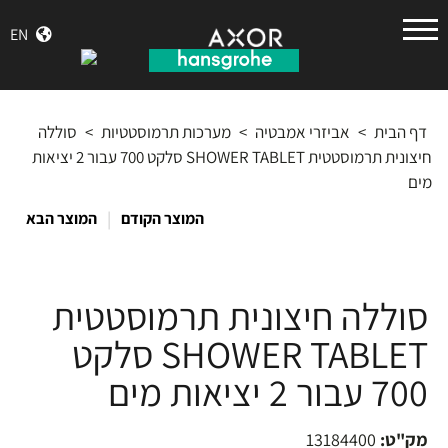
הנס
EN
גרואה
דף הבית
>
אביזרי אמבטיה
>
מערכות תרמוסטטיות
>
סוללה
חיצונית תרמוסטטית SHOWER TABLET סלקט 700 עבור 2 יציאות
מים
|
המוצר הקודם
המוצר הבא
סוללה חיצונית תרמוסטטית
SHOWER TABLET סלקט
700 עבור 2 יציאות מים
מק"ט:
13184400