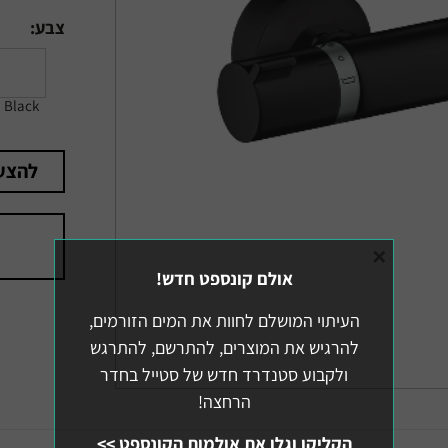
צבע:
Black
להצע
×
אולם קונספט חדש!
העיתוי המושלם לחוות את המים הזורמים,
להרגיש את המוצרים, להתרשם, להתרגש
ולקבוע סטנדרד חדש של סטייל בחדר
הרחצה!
הקליקו וגלו את אולמות הקונספט >>