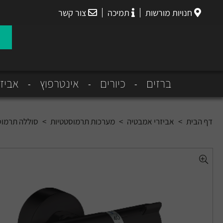
חנויות מורשות
תמיכה
צור קשר
הנס
גרואה
ברזים
כיורים
אינטרפוץ
אביז
דף הבית
>
אביזרי אמבטיה
>
מערכות תרמוסטטיות
>
סוללה תרמוסטטית חיצו