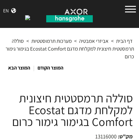
הנס
EN
גרואה
דף הבית
>
אביזרי אמבטיה
>
מערכות תרמוסטטיות
>
סוללה
תרמסטטית חיצונית למקלחת מדגם Ecostat Comfort בגימור גימור
כרום
|
המוצר הקודם
המוצר הבא
סוללה תרמסטטית חיצונית
למקלחת מדגם Ecostat
Comfort בגימור גימור כרום
מק"ט:
13116000