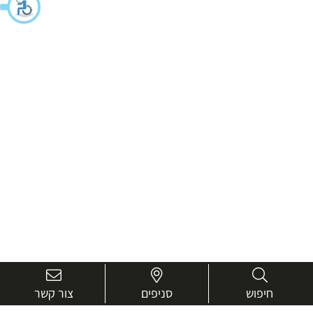
חיפוש
סניפים
צור קשר