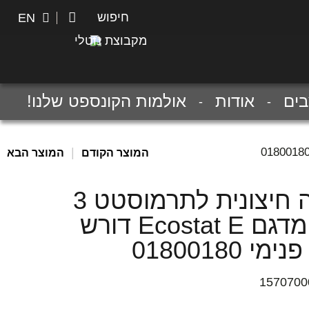
חיפוש
חיפוש
EN
מקבוצת נוטלי
ים
אודות
אולמות הקונספט שלנו!
|
המוצר הקודם
המוצר הבא
ערכה חיצונית לתרמוסטט 3
דרך מדגם Ecostat E דורש
י 01800180
1570700