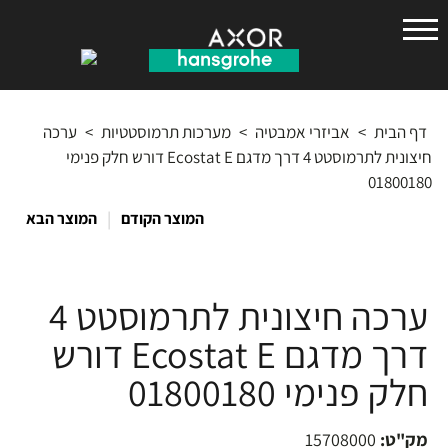
הנס
גרואה
דף הבית
>
אביזרי אמבטיה
>
מערכות תרמוסטטיות
>
ערכה
חיצונית לתרמוסטט 4 דרך מדגם Ecostat E דורש חלק פנימי
01800180
|
המוצר הקודם
המוצר הבא
ערכה חיצונית לתרמוסטט 4
דרך מדגם Ecostat E דורש
חלק פנימי 01800180
מק"ט:
15708000