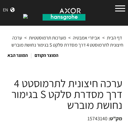
הנס
EN
גרואה
דף הבית
>
אביזרי אמבטיה
>
מערכות תרמוסטטיות
>
ערכה
חיצונית לתרמוסטט 4 דרך מסדרת סלקט S בגימור נחושת מוברש
|
המוצר הקודם
המוצר הבא
ערכה חיצונית לתרמוסטט 4
דרך מסדרת סלקט S בגימור
נחושת מוברש
מק"ט:
15743140