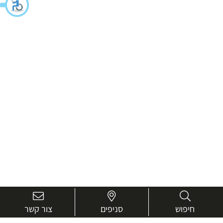
חיפוש
סניפים
צור קשר