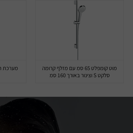
מוט קומפלט 65 סמ עם מזלף קרומה
מערכת חי
סלקט S וצינור באורך 160 סמ