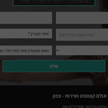
אנחנו כאן כדי לעזור ולייעץ בכל שאלה
טלפון
עיר
מגורים
אולם קונספט ושירות - צפון
טלפון מכירות: 04-8722304