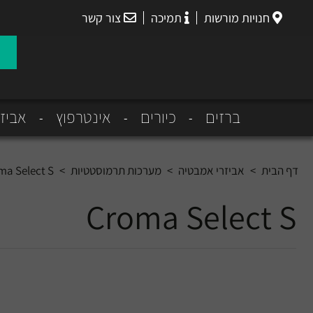
חנויות מורשות
תמיכה
צור קשר
הנס
גרואה
ברזים
כיורים
אינטרפוץ
אביז
דף הבית
>
אביזרי אמבטיה
>
מערכות תרמוסטטיות
>
ma Select S
Croma Select S