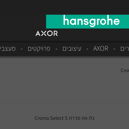
רים
AXOR
עיצובים
פרויקטים
מעצבי
Cro
גלו את סדרת Croma Select S