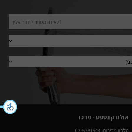
אולם קונספט - מרכז
טלפון מכירות: 03-5781544