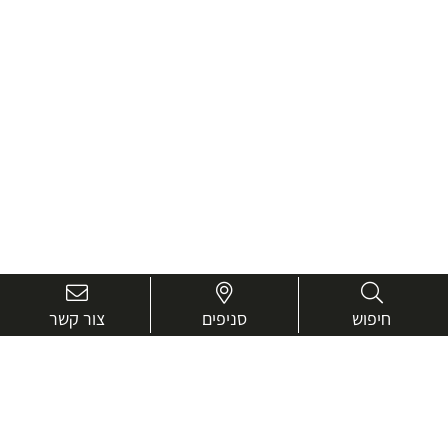
חיפוש
סניפים
צור קשר
בואו נכיר טוב יותר.