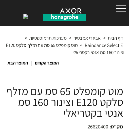
הנס
גרואה
דף הבית
>
אביזרי אמבטיה
>
מערכות תרמוסטטיות
>
Raindance Select E
>
מוט קומפלט 65 סמ עם מזלף סלקט E120
וצינור 160 סמ אנטי בקטריאלי
|
המוצר הקודם
המוצר הבא
מוט קומפלט 65 סמ עם מזלף
סלקט E120 וצינור 160 סמ
אנטי בקטריאלי
מק"ט:
26620400