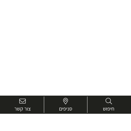
חיפוש
סניפים
צור קשר