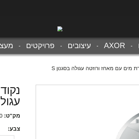
AXOR
עיצובים
פרויקטים
מעצב
ת מים עם מאחז ורוזטה עגולה בסגנון S
נקוד
עגולה
מק"ט:
0
צבע: