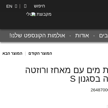
חיפוש
חיפוש
EN
מקבוצת נוטלי
ים
אודות
אולמות הקונספט שלנו!
|
המוצר הקודם
המוצר הבא
ת מים עם מאחז ורוזטה
 בסגנון S
2648700