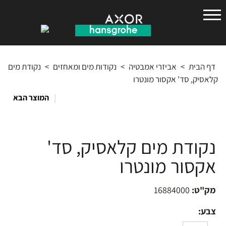
הנס
גרואה
דף הבית
>
אביזרי אמבטיה
>
נקודות מים ומאחזים
>
נקודת מים
קלאסיק, סד' אקסור מונטרו
|
המוצר הבא
נקודת מים קלאסיק, סד'
אקסור מונטרו
מק"ט:
16884000
צבע: