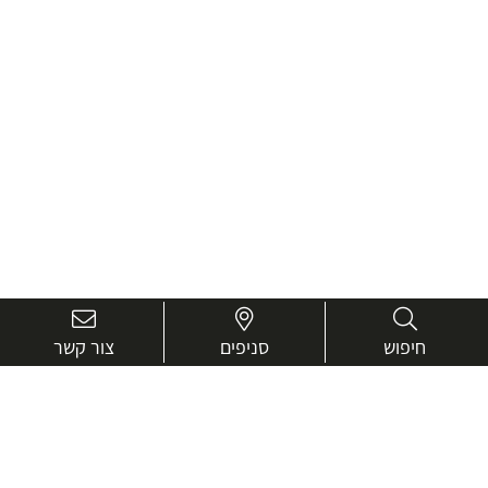
חיפוש
סניפים
צור קשר
בואו נכיר טוב יותר.