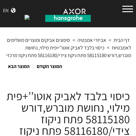
הנס
EN
גרואה
דף הבית
>
אביזרי אמבטיה
>
סיפונים אביקים ומוצרים משלימים
לאמבטיות
>
כיסוי בלבד לאביק אוטו’’+פית מילוי, נחושת
מוברש,דורש 58115180 פתח ניקוז צידי/58116180 פתח ניקוז מרכזי
|
המוצר הקודם
המוצר הבא
כיסוי בלבד לאביק אוטו’’+פית
מילוי, נחושת מוברש,דורש
58115180 פתח ניקוז
צידי/58116180 פתח ניקוז