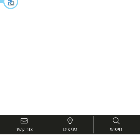
חיפוש
סניפים
צור קשר