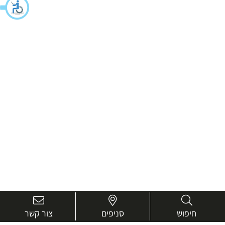
חיפוש
סניפים
צור קשר