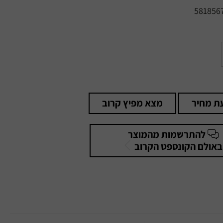
581856
ת מחיר
מצא מפיץ קרוב
להתרשמות מהמוצר
באולם הקונספט הקרוב