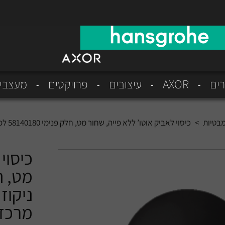
רים
AXOR
עיצובים
פרויקטים
מעצבי
מבטיות
>
כיסוי לאביק אוטו’ ללא פייה, שחור מט, חלק פנימי 58140180 לפתח ניקוז צידי/58141180 לפתח ניקוז מרכזי
כיסוי
מרכזי