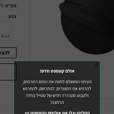
מק"ט:
70
צבע:
Black
להצע
×
אולם קונספט חדש!
העיתוי המושלם לחוות את המים הזורמים,
להרגיש את המוצרים, להתרשם, להתרגש
ולקבוע סטנדרד חדש של סטייל בחדר
הרחצה!
הקליקו וגלו את אולמות הקונספט >>