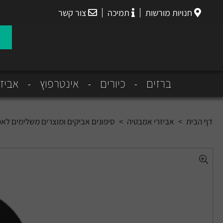
חנויות מורשות
תמיכה
צור קשר
הנס
גרואה
ברזים
כיורים
אינטרפוץ
אביז
דף הבית
>
אביזרי אמבטיה
>
סיפונים אביקים ומוצרים משלימים לא