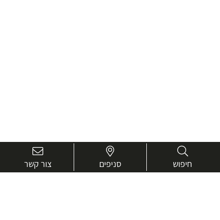
חיפוש
סניפים
צור קשר
בואו נכיר טוב יותר.