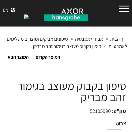
הנס
EN
גרואה
דף הבית
>
אביזרי אמבטיה
>
סיפונים אביקים ומוצרים משלימים
לאמבטיות
>
סיפון בקבוק מעוצב בגימור זהב מבריק
|
המוצר הקודם
המוצר הבא
סיפון בקבוק מעוצב בגימור
זהב מבריק
מק"ט:
52105990
צבע: