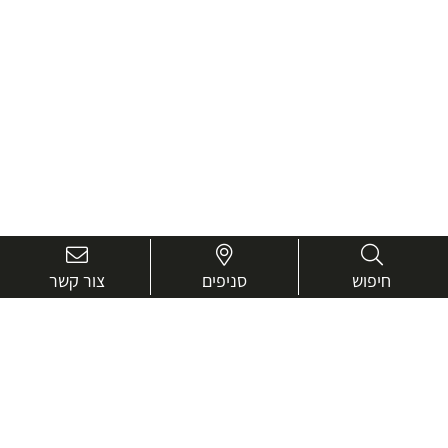
חיפוש
סניפים
צור קשר
בואו נכיר טוב יותר.
אנחנו כאן כדי לעזור ולייעץ בכל שאלה