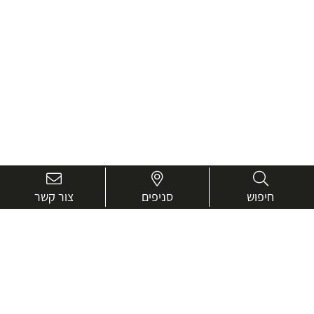
חיפוש
סניפים
צור קשר
בואו נכיר טוב יותר.
אנחנו כאן כדי לעזור ולייעץ בכל שאלה