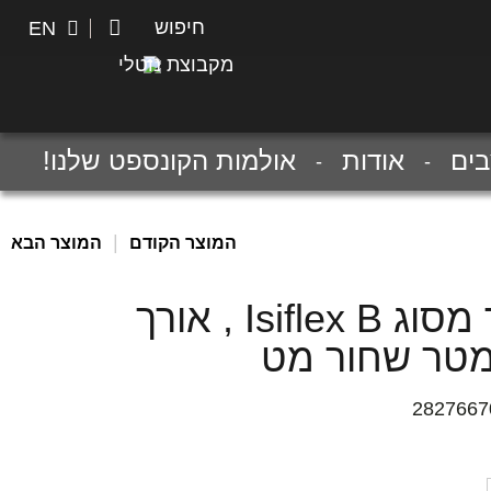
חיפוש
חיפוש
EN
מקבוצת נוטלי
ים
אודות
אולמות הקונספט שלנו!
|
המוצר הקודם
המוצר הבא
צינור מסוג Isiflex B , אורך
2827667