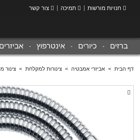
חנויות מורשות
תמיכה
צור קשר
הנס
גרואה
ברזים
כיורים
אינטרפוץ
אביזרים
דף הבית
>
אביזרי אמבטיה
>
צינורות למקלחת
>
צינור מתכ