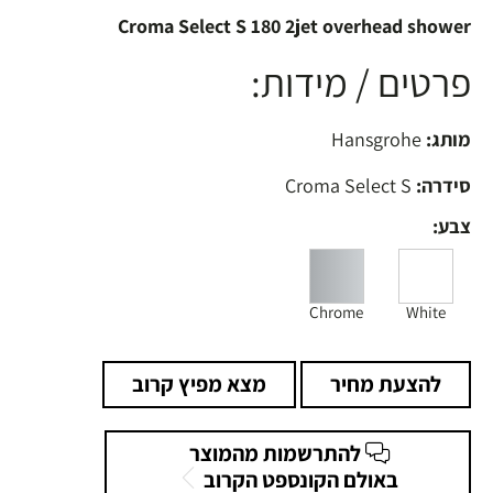
Croma Select S 180 2jet overhead shower
פרטים / מידות:
מותג:
Hansgrohe
סידרה:
Croma Select S
צבע:
Chrome
White
להצעת מחיר
מצא מפיץ קרוב
להתרשמות מהמוצר
באולם הקונספט הקרוב