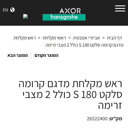
הנס
EN
גרואה
דף הבית
>
אביזרי אמבטיה
>
ראשי מקלחת
>
ראש מקלחת
מדגם קרומה סלקט 180 S כולל 2 מצבי זרימה
|
המוצר הקודם
המוצר הבא
ראש מקלחת מדגם קרומה
סלקט 180 S כולל 2 מצבי
זרימה
מק"ט:
26522400