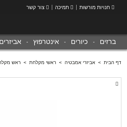
חנויות מורשות
תמיכה
צור קשר
הנס
גרואה
ברזים
כיורים
אינטרפוץ
אביזרים
דף הבית
>
אביזרי אמבטיה
>
ראשי מקלחת
>
ראש מקלחת מדגם ריינפיניטי 60