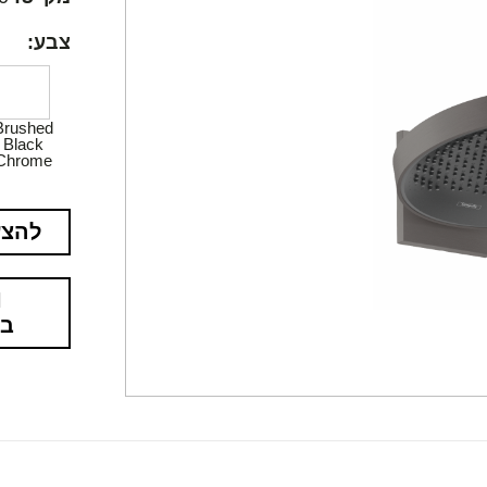
צבע:
Brushed
Black
Chrome
להצע
בא