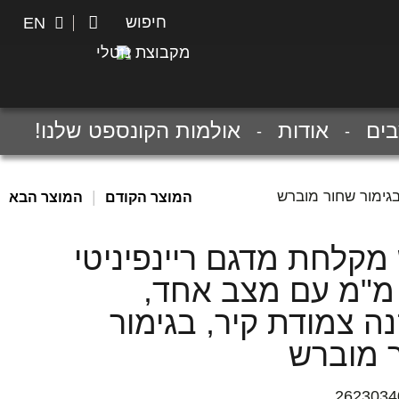
חיפוש
חיפוש
EN
מקבוצת נוטלי
ים
אודות
אולמות הקונספט שלנו!
|
המוצר הקודם
המוצר הבא
מקלחת מדגם ריינפיניטי
36 מ"מ עם מצב אחד,
ה צמודת קיר, בגימור
 מוברש
2623034