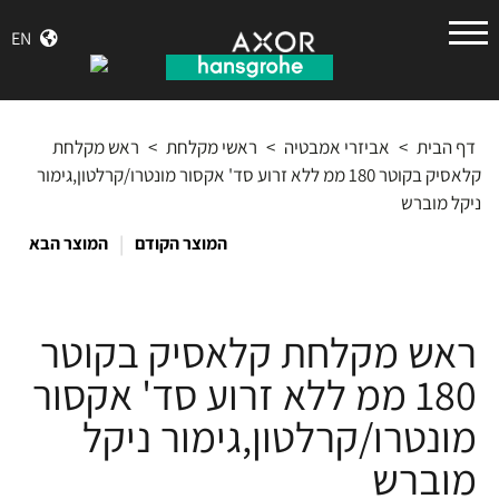
הנס
EN
גרואה
דף הבית
>
אביזרי אמבטיה
>
ראשי מקלחת
>
ראש מקלחת
קלאסיק בקוטר 180 ממ ללא זרוע סד' אקסור מונטרו/קרלטון,גימור
ניקל מוברש
|
המוצר הקודם
המוצר הבא
ראש מקלחת קלאסיק בקוטר
180 ממ ללא זרוע סד' אקסור
מונטרו/קרלטון,גימור ניקל
מוברש