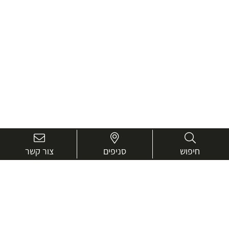
חיפוש
סניפים
צור קשר
בואו נכיר טוב יותר.
אנחנו כאן כדי לעזור ולייעץ בכל שאלה