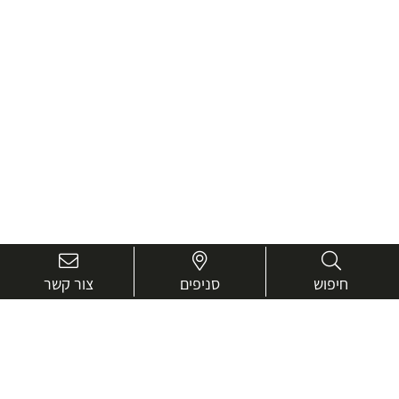
חיפוש
סניפים
צור קשר
בואו נכיר טוב יותר.