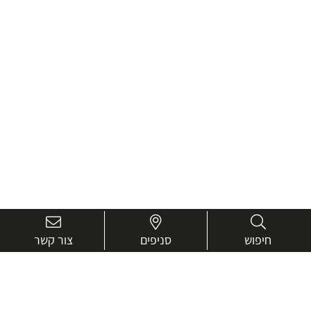
חיפוש
סניפים
צור קשר
בואו נכיר טוב יותר.