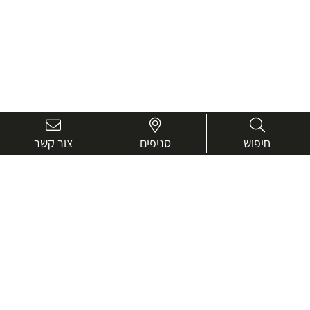
חיפוש
סניפים
צור קשר
בואו נכיר טוב יותר.
אנחנו כאן כדי לעזור ולייעץ בכל שאלה
שם
מלא