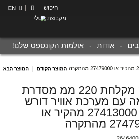
חיפוש
חיפוש
EN
מקבוצת נוטלי
ים
אודות
אולמות הקונספט שלנו!
|
המוצר הקודם
המוצר הבא
ראש מקלחת 220 ממ מסדרת
ה עם מערכת אוויר דורש
זרוע 27413000 מהקיר או
2 מהתקרה
2646400