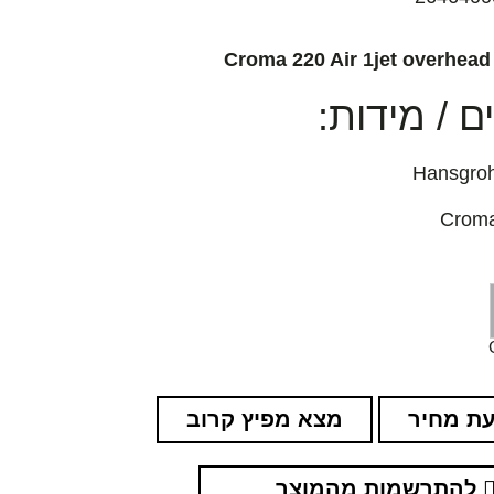
Croma 220 Air 1jet overhea
 / מידות:
ת מחיר
מצא מפיץ קרוב
להתרשמות מהמוצר