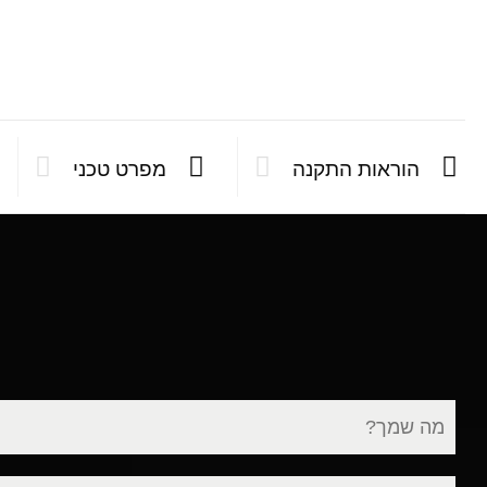
הוראות התקנה
מפרט טכני
שם
מלא