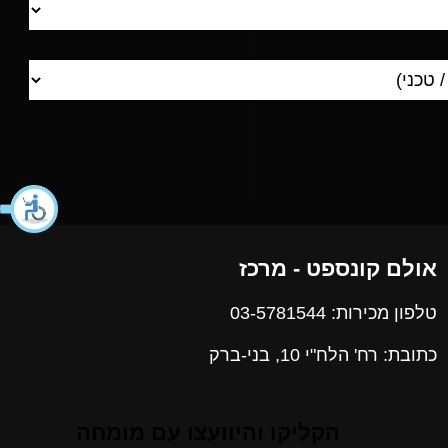
אולם קונספט - מרכז
טלפון מכירות: 03-5781544
כתובת: רח' הלח"י 10, בני-ברק
הקליקו והיוועצו עם מומחה