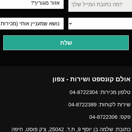
עיר
מגורים
אולם קונספט ושירות - צפון
טלפון מכירות: 04-8722304
שירות לקוחות: 04-8722389
פקס:
04-8722306
כתובת: שלמה בן יוסף 9, ת.ד. 25042, צ'ק פוסט, חיפה